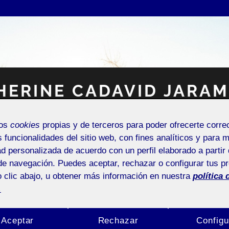
HERINE CADAVID JARAM
mos
cookies
propias y de terceros para poder ofrecerte corr
Espacio Personal
s funcionalidades del sitio web, con fines analíticos y para 
ad personalizada de acuerdo con un perfil elaborado a partir 
de navegación. Puedes aceptar, rechazar o configurar tus p
 clic abajo, u obtener más información en nuestra
política 
.
NTRADA DE INCIDENCIAS O SUGERENCIAS
Aceptar
Rechazar
Configu