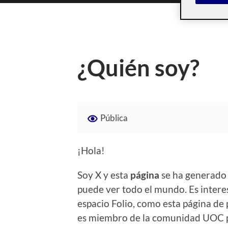
¿Quién soy?
Pública
¡Hola!
Soy X y esta
página
se ha generado
puede ver todo el mundo. Es intere
espacio Folio, como esta página de p
es miembro de la comunidad UOC p