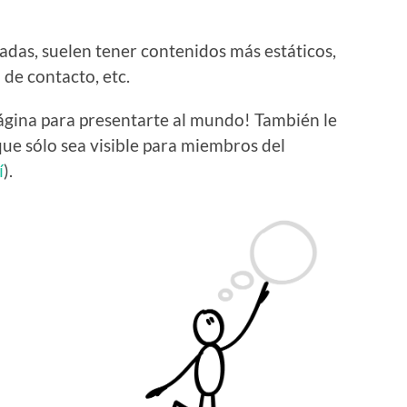
radas, suelen tener contenidos más estáticos,
de contacto, etc.
ágina para presentarte al mundo! También le
que sólo sea visible para miembros del
í
).